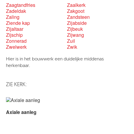
Zaagtandfries
Zaalkerk
Zadeldak
Zakgoot
Zaling
Zandsteen
Ziende kap
Zijabside
Zijaltaar
Zijbeuk
Zijschip
Zijwang
Zonnerad
Zuil
Zwelwerk
Zwik
Hier is in het bouwwerk een duidelijke middenas
herkenbaar.
ZIE KERK:
Axiale aanleg