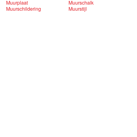
Muurplaat
Muurschalk
Muurschildering
Muurstijl