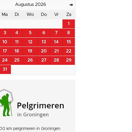
Augustus 2026
Ma
Di
Wo
Do
Vr
Za
1
3
4
5
6
7
8
10
11
12
13
14
15
17
18
19
20
21
22
24
25
26
27
28
29
31
00 km pelgrimeren in Groningen