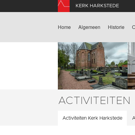
KERK HARKSTEDE
Home
Algemeen
Historie
O
ACTIVITEITEN
Activiteiten Kerk Harkstede
A