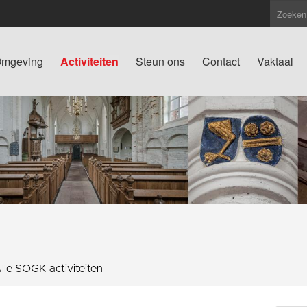
mgeving
Activiteiten
Steun ons
Contact
Vaktaal
lle SOGK activiteiten