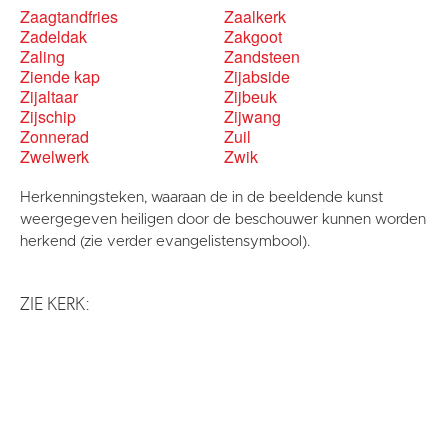
Zaagtandfries
Zaalkerk
Zadeldak
Zakgoot
Zaling
Zandsteen
Ziende kap
Zijabside
Zijaltaar
Zijbeuk
Zijschip
Zijwang
Zonnerad
Zuil
Zwelwerk
Zwik
Herkenningsteken, waaraan de in de beeldende kunst
weergegeven heiligen door de beschouwer kunnen worden
herkend (zie verder evangelistensymbool).
ZIE KERK: