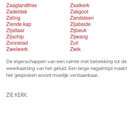
Zaagtandfries
Zaalkerk
Zadeldak
Zakgoot
Zaling
Zandsteen
Ziende kap
Zijabside
Zijaltaar
Zijbeuk
Zijschip
Zijwang
Zonnerad
Zuil
Zwelwerk
Zwik
De eigenschappen van een ruimte met betrekking tot de
weerkaatsing van het geluid. Een lange nagalmtijd maakt
het gesproken woord moeilijk verstaanbaar.
ZIE KERK: