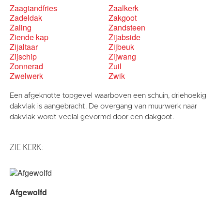
Zaagtandfries
Zaalkerk
Zadeldak
Zakgoot
Zaling
Zandsteen
Ziende kap
Zijabside
Zijaltaar
Zijbeuk
Zijschip
Zijwang
Zonnerad
Zuil
Zwelwerk
Zwik
Een afgeknotte topgevel waarboven een schuin, driehoekig
dakvlak is aangebracht. De overgang van muurwerk naar
dakvlak wordt veelal gevormd door een dakgoot.
ZIE KERK:
Afgewolfd