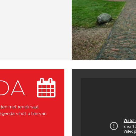
DA
den met regelmaat
 agenda vindt u hiervan