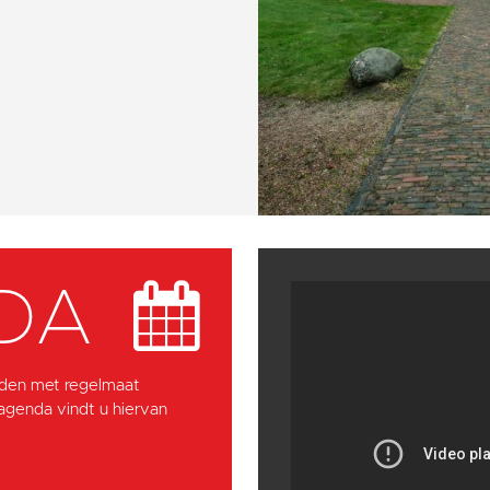
DA
den met regelmaat
 agenda vindt u hiervan