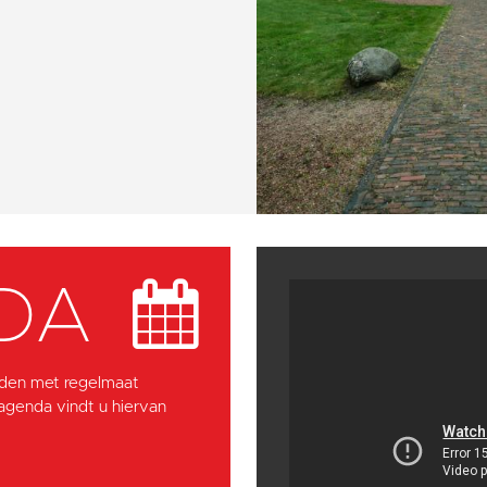
DA
den met regelmaat
 agenda vindt u hiervan