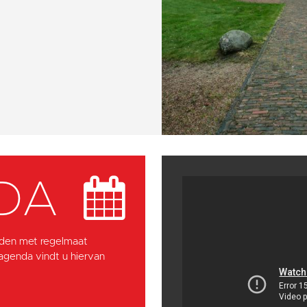
DA
den met regelmaat
 agenda vindt u hiervan