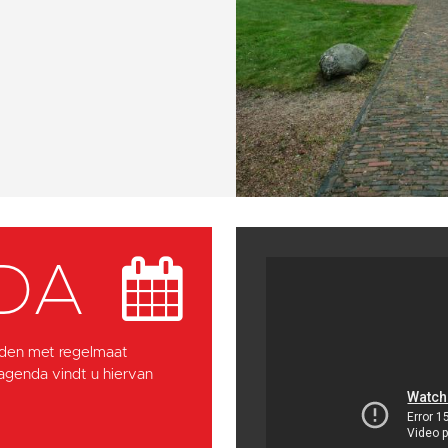
DA
den met regelmaat
 agenda vindt u hiervan